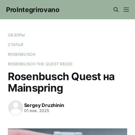
ProIntegrirovano
ОБЗОРЫ
СТАТЬЯ
ROSENBUSCH
ROSENBUSCH THE QUEST RB200
Rosenbusch Quest на
Mainspring
Sergey Druzhinin
01 янв. 2025