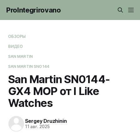
ProIntegrirovano
ОБЗОРЫ
ВИДЕО
SAN MARTIN
SAN MARTIN SN0144
San Martin SN0144-
GX4 MOP от I Like
Watches
Sergey Druzhinin
11 авг. 2025