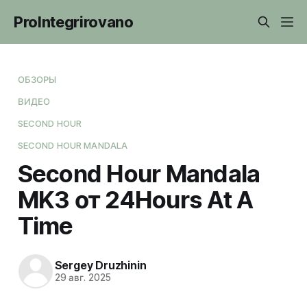
ProIntegrirovano
ОБЗОРЫ
ВИДЕО
SECOND HOUR
SECOND HOUR MANDALA
Second Hour Mandala
MK3 от 24Hours At A
Time
Sergey Druzhinin
29 авг. 2025