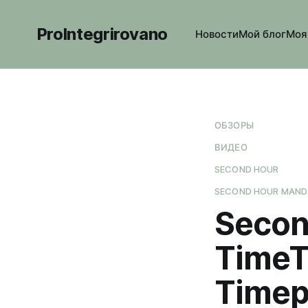
ProIntegrirovano
Новости
Мой блог
Моя
ОБЗОРЫ
ВИДЕО
SECOND HOUR
SECOND HOUR MAND
Secon
TimeT
Timep