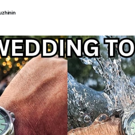
uzhinin