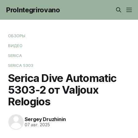
ProIntegrirovano
ОБЗОРЫ
ВИДЕО
SERICA
SERICA 5303
Serica Dive Automatic
5303-2 от Valjoux
Relogios
Sergey Druzhinin
07 авг. 2025