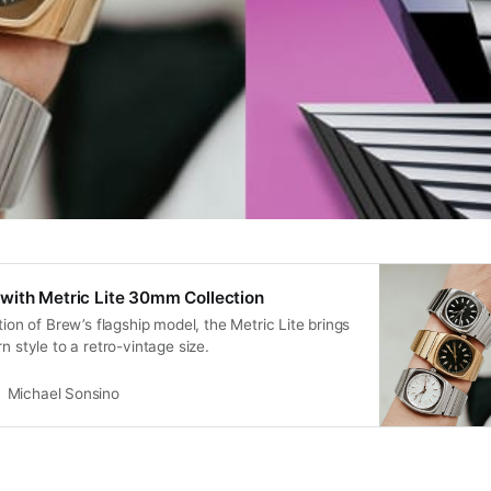
with Metric Lite 30mm Collection
tion of Brew’s flagship model, the Metric Lite brings
n style to a retro-vintage size.
Michael Sonsino