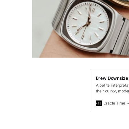
Brew Downsize 
A petite interpreta
their quirky, moder
Oracle Time