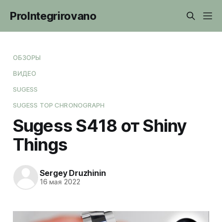
ProIntegrirovano
ОБЗОРЫ
ВИДЕО
SUGESS
SUGESS TOP CHRONOGRAPH
Sugess S418 от Shiny
Things
Sergey Druzhinin
16 мая 2022