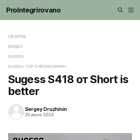
ProIntegrirovano
ОБЗОРЫ
ВИДЕО
SUGESS
SUGESS TOP CHRONOGRAPH
Sugess S418 от Short is
better
Sergey Druzhinin
25 июля 2024