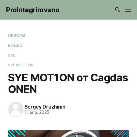
ProIntegrirovano
ОБЗОРЫ
ВИДЕО
SYE
SYE MOT1ON
SYE MOT1ON от Cagdas
ONEN
Sergey Druzhinin
11 апр. 2025