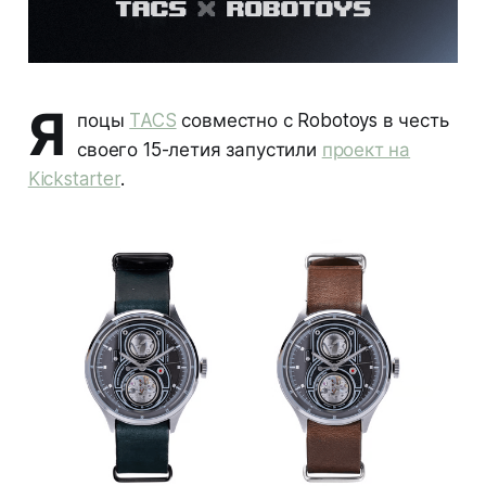
Я
поцы
TACS
совместно с Robotoys в честь
своего 15-летия запустили
проект на
Kickstarter
.