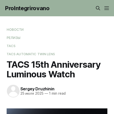
ProIntegrirovano
НОВОСТИ
РЕЛИЗЫ
TACS
TACS AUTOMATIC TWIN LENS
TACS 15th Anniversary
Luminous Watch
Sergey Druzhinin
25 июля 2025
—
1 min read