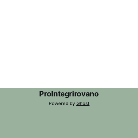
ProIntegrirovano
Powered by
Ghost