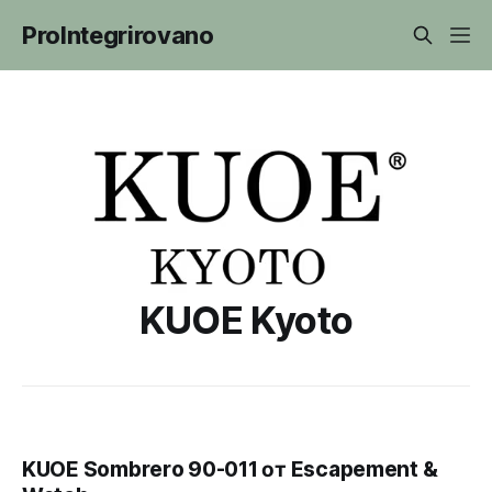
ProIntegrirovano
KUOE Kyoto
KUOE Sombrero 90-011 от Escapement &