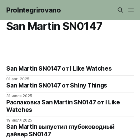
ProIntegrirovano
San Martin SN0147
San Martin SN0147 от I Like Watches
01 авг. 2025
San Martin SN0147 от Shiny Things
31 июля 2025
Распаковка San Martin SN0147 от I Like
Watches
19 июля 2025
San Martin выпустил глубоководный
дайвер SN0147