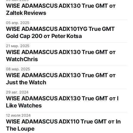
WISE ADAMASCUS ADX130 True GMT от
Zaltek Reviews
05 апр. 2025
WISE ADAMASCUS ADX101YG True GMT
Gold Cap 200 от Peter Kotsa
21 мар. 2025
WISE ADAMASCUS ADX130 True GMT от
WatchChris
08 мар. 2025
WISE ADAMASCUS ADX130 True GMT от
Just the Watch
29 авг. 2024
WISE ADAMASCUS ADX130 True GMT от I
Like Watches
12 июля 2024
WISE ADAMASCUS ADX110 True GMT от In
The Loupe