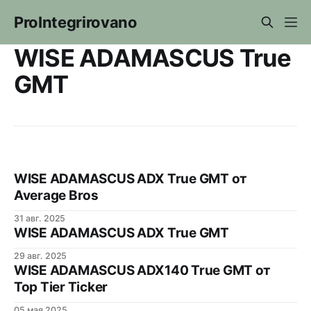
ProIntegrirovano
WISE ADAMASCUS True
GMT
WISE ADAMASCUS ADX True GMT от
Average Bros
31 авг. 2025
WISE ADAMASCUS ADX True GMT
29 авг. 2025
WISE ADAMASCUS ADX140 True GMT от
Top Tier Ticker
05 мая 2025