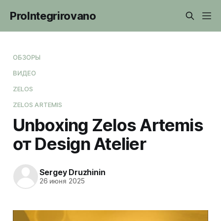
ProIntegrirovano
ОБЗОРЫ
ВИДЕО
ZELOS
ZELOS ARTEMIS
Unboxing Zelos Artemis
от Design Atelier
Sergey Druzhinin
26 июня 2025