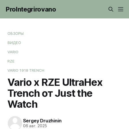
ProIntegrirovano
ОБЗОРЫ
ВИДЕО
VARIO
RZE
VARIO 1918 TRENCH
Vario x RZE UltraHex
Trench от Just the
Watch
Sergey Druzhinin
06 авг. 2025