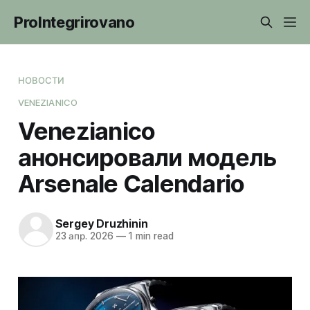
ProIntegrirovano
НОВОСТИ
VENEZIANICO
Venezianico
анонсировали модель
Arsenale Calendario
Sergey Druzhinin
23 апр. 2026
—
1 min read