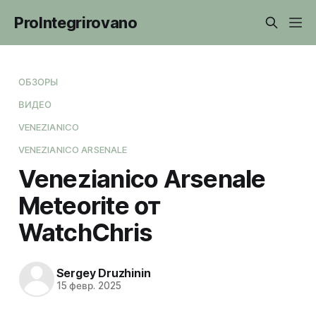
ProIntegrirovano
ОБЗОРЫ
ВИДЕО
VENEZIANICO
VENEZIANICO ARSENALE
Venezianico Arsenale
Meteorite от
WatchChris
Sergey Druzhinin
15 февр. 2025