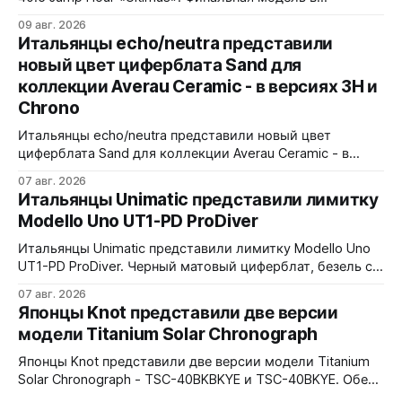
коллекции Brunswick Jump Hour, разработана совместно
09 авг. 2026
с Andrew Morgan. Прыгающий час реализован на модуле
Итальянцы echo/neutra представили
JJ01 (разработка Christopher Ward) на базе Sellita SW200.
новый цвет циферблата Sand для
Циферблат собран из трех элементов, находящихся над
коллекции Averau Ceramic - в версиях 3H и
люминесцентным часовым диском: внешний - сапфир с
Chrono
Итальянцы echo/neutra представили новый цвет
циферблата Sand для коллекции Averau Ceramic - в
версиях 3H и Chrono. Песочный циферблат
07 авг. 2026
контрастирует с тёмным корпусом из матовой чёрной
Итальянцы Unimatic представили лимитку
керамики и титана Grade 2. Сапфировое стекло с
Modello Uno UT1-PD ProDiver
куполом, завинчивающаяся заводная головка,
водозащита 100 метров. Ремешки на выбор - чёрный
Итальянцы Unimatic представили лимитку Modello Uno
текстильный, чёрный веганский (BioVeg из
UT1-PD ProDiver. Черный матовый циферблат, безель с
матовой черной вставкой на 120 щелчков, сапфировое
07 авг. 2026
стекло 2,5 мм с антибликом. Крышка с гравировкой
Японцы Knot представили две версии
дайверской маски. Соответствует стандарту MIL-STD-
модели Titanium Solar Chronograph
810H. Водозащита 300 метров. 40x41,5 мм Seiko VH31A
кварц На черном каучуковом ремешке
Японцы Knot представили две версии модели Titanium
Solar Chronograph - TSC-40BKBKYE и TSC-40BKYE. Обе
версии выполнены в фирменном цвете Advance Yellow -