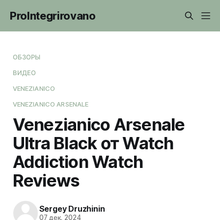
ProIntegrirovano
ОБЗОРЫ
ВИДЕО
VENEZIANICO
VENEZIANICO ARSENALE
Venezianico Arsenale
Ultra Black от Watch
Addiction Watch
Reviews
Sergey Druzhinin
07 дек. 2024