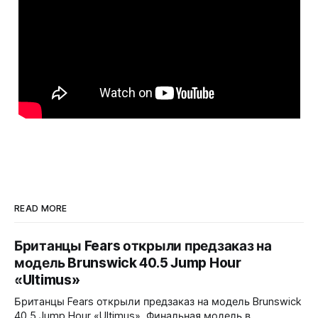
READ MORE
Британцы Fears открыли предзаказ на
модель Brunswick 40.5 Jump Hour
«Ultimus»
Британцы Fears открыли предзаказ на модель Brunswick
40.5 Jump Hour «Ultimus». Финальная модель в