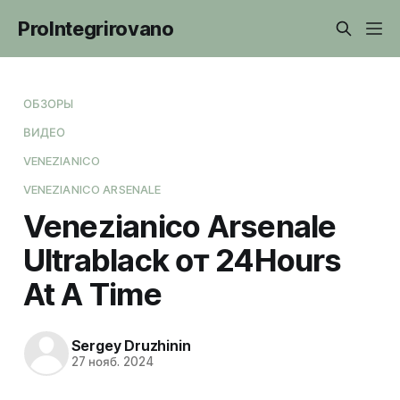
ProIntegrirovano
ОБЗОРЫ
ВИДЕО
VENEZIANICO
VENEZIANICO ARSENALE
Venezianico Arsenale
Ultrablack от 24Hours
At A Time
Sergey Druzhinin
27 нояб. 2024