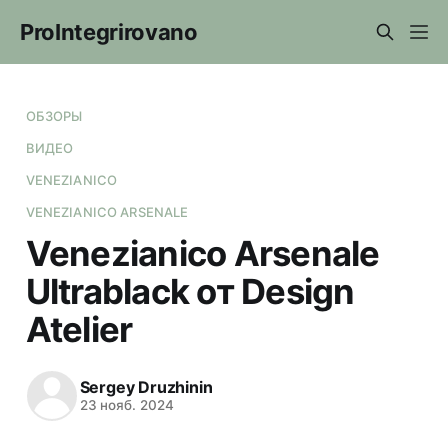
ProIntegrirovano
ОБЗОРЫ
ВИДЕО
VENEZIANICO
VENEZIANICO ARSENALE
Venezianico Arsenale
Ultrablack от Design
Atelier
Sergey Druzhinin
23 нояб. 2024