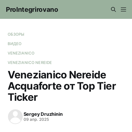
ProIntegrirovano
ОБЗОРЫ
ВИДЕО
VENEZIANICO
VENEZIANICO NEREIDE
Venezianico Nereide
Acquaforte от Top Tier
Ticker
Sergey Druzhinin
09 апр. 2025