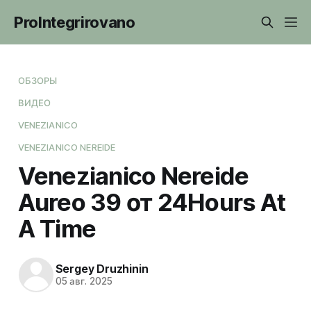
ProIntegrirovano
ОБЗОРЫ
ВИДЕО
VENEZIANICO
VENEZIANICO NEREIDE
Venezianico Nereide
Aureo 39 от 24Hours At
A Time
Sergey Druzhinin
05 авг. 2025