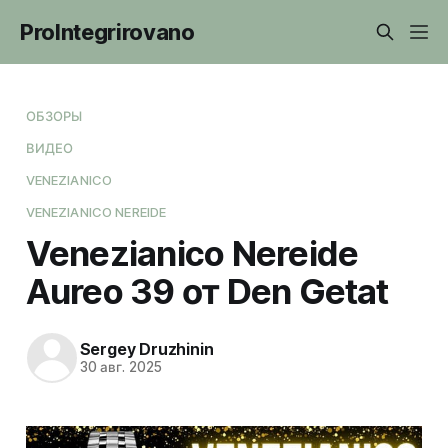
ProIntegrirovano
ОБЗОРЫ
ВИДЕО
VENEZIANICO
VENEZIANICO NEREIDE
Venezianico Nereide
Aureo 39 от Den Getat
Sergey Druzhinin
30 авг. 2025