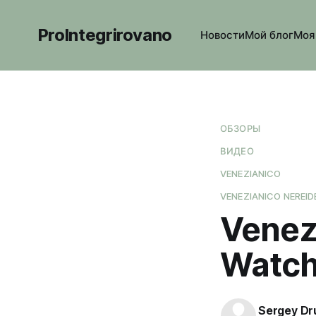
ProIntegrirovano
Новости
Мой блог
Моя
ОБЗОРЫ
ВИДЕО
VENEZIANICO
VENEZIANICO NEREID
Venez
Watch
Sergey Dr