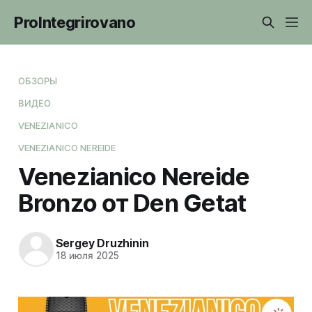
ProIntegrirovano
ОБЗОРЫ
ВИДЕО
VENEZIANICO
VENEZIANICO NEREIDE
Venezianico Nereide
Bronzo от Den Getat
Sergey Druzhinin
18 июля 2025