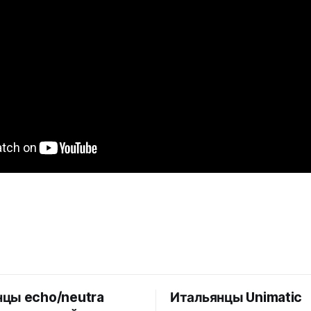
нцы echo/neutra
Итальянцы Unimatic