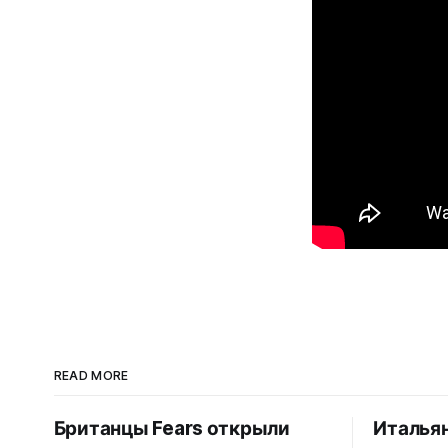
READ MORE
Британцы Fears открыли
Италья