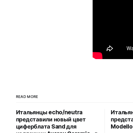
READ MORE
Итальянцы echo/neutra
Итальян
представили новый цвет
предст
циферблата Sand для
Modello