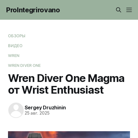
ProIntegrirovano
ОБЗОРЫ
ВИДЕО
WREN
WREN DIVER ONE
Wren Diver One Magma
от Wrist Enthusiast
Sergey Druzhinin
25 авг. 2025