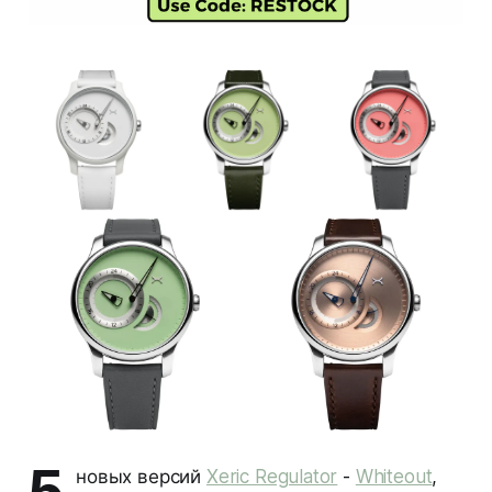
5
новых версий
Xeric Regulator
-
Whiteout
,