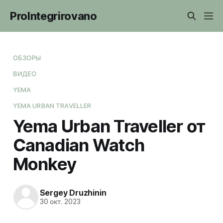
ProIntegrirovano
ОБЗОРЫ
ВИДЕО
YEMA
YEMA URBAN TRAVELLER
Yema Urban Traveller от
Canadian Watch
Monkey
Sergey Druzhinin
30 окт. 2023