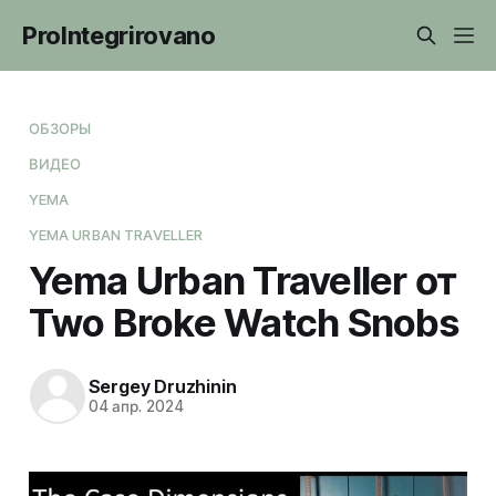
ProIntegrirovano
ОБЗОРЫ
ВИДЕО
YEMA
YEMA URBAN TRAVELLER
Yema Urban Traveller от
Two Broke Watch Snobs
Sergey Druzhinin
04 апр. 2024