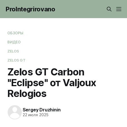
ProIntegrirovano
ОБЗОРЫ
ВИДЕО
ZELOS
ZELOS GT
Zelos GT Carbon
"Eclipse" от Valjoux
Relogios
Sergey Druzhinin
22 июля 2025