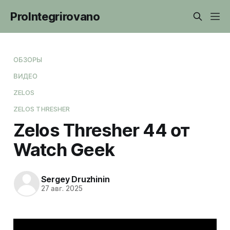
ProIntegrirovano
ОБЗОРЫ
ВИДЕО
ZELOS
ZELOS THRESHER
Zelos Thresher 44 от
Watch Geek
Sergey Druzhinin
27 авг. 2025