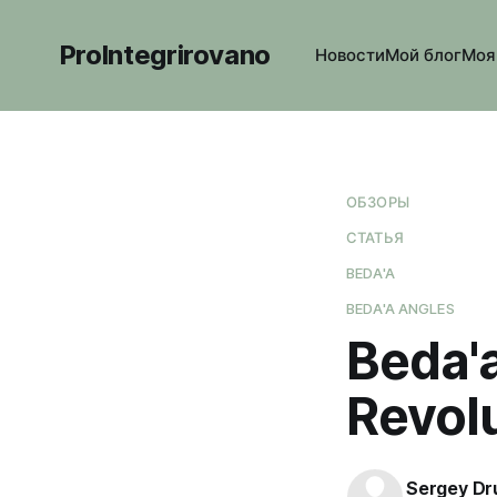
ProIntegrirovano
Новости
Мой блог
Моя
ОБЗОРЫ
СТАТЬЯ
BEDA'A
BEDA'A ANGLES
Beda'
Revol
Sergey Dr