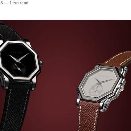
25
—
1 min read