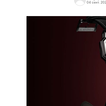
04 сент. 20