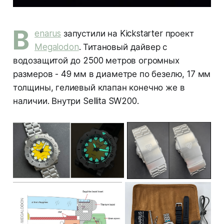
B
enarus
запустили на Kickstarter проект
Megalodon
. Титановый дайвер с
водозащитой до 2500 метров огромных
размеров - 49 мм в диаметре по безелю, 17 мм
толщины, гелиевый клапан конечно же в
наличии. Внутри Sellita SW200.