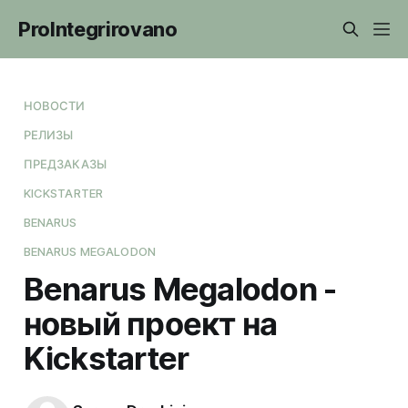
ProIntegrirovano
НОВОСТИ
РЕЛИЗЫ
ПРЕДЗАКАЗЫ
KICKSTARTER
BENARUS
BENARUS MEGALODON
Benarus Megalodon -
новый проект на
Kickstarter