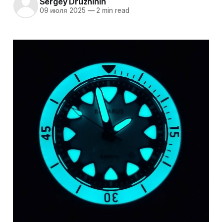
Sergey Druzhinin
09 июля 2025
—
2 min read