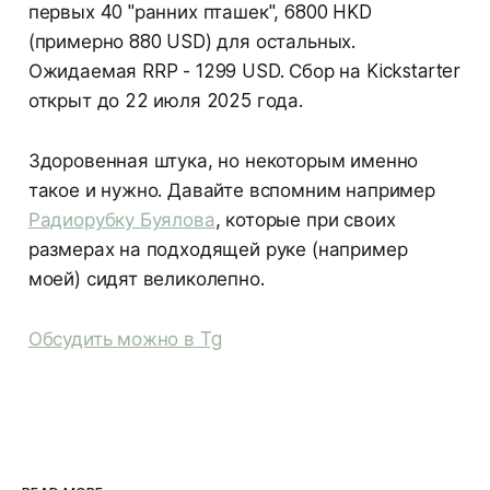
первых 40 "ранних пташек", 6800 HKD
(примерно 880 USD) для остальных.
Ожидаемая RRP - 1299 USD. Сбор на Kickstarter
открыт до 22 июля 2025 года.
Здоровенная штука, но некоторым именно
такое и нужно. Давайте вспомним например
Радиорубку Буялова
, которые при своих
размерах на подходящей руке (например
моей) сидят великолепно.
Обсудить можно в Tg