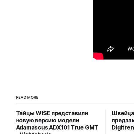
READ MORE
Тайцы WISE представили
Швейца
новую версию модели
предзак
Adamascus ADX101 True GMT
Digitren