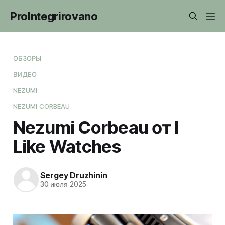
ProIntegrirovano
ОБЗОРЫ
ВИДЕО
NEZUMI
NEZUMI CORBEAU
Nezumi Corbeau от I
Like Watches
Sergey Druzhinin
30 июля 2025