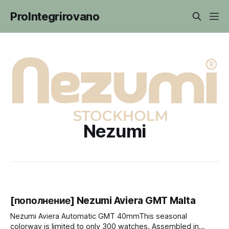
ProIntegrirovano
Nezumi
[пополнение] Nezumi Aviera GMT Malta
Nezumi Aviera Automatic GMT 40mmThis seasonal
colorway is limited to only 300 watches. Assembled in