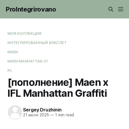
ProIntegrirovano
МОЯ КОЛЛЕКЦИЯ
ИНТЕГРИРОВАННЫЙ БРАСЛЕТ
MAEN
MAEN MANHATTAN 37
IFL
[пополнение] Maen x
IFL Manhattan Graffiti
Sergey Druzhinin
21 июля 2025
—
1 min read